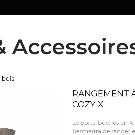
& Accessoire
 bois
RANGEMENT À
COZY X
Le porte-bûches en X 
permettra de ranger e