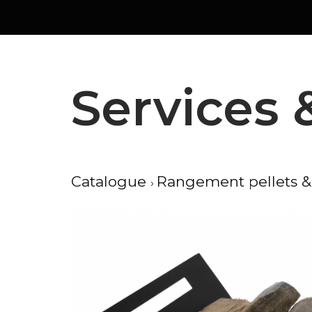
Aller
au
contenu
Services 
Catalogue
Rangement pellets &