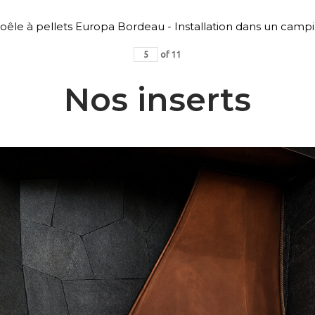
oêle à pellets Europa Bordeau - Installation dans un camp
of
11
Nos inserts