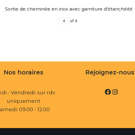
Sortie de cheminée en inox avec garniture d'étanchéité
of
4
Nos horaires
Rejoignez-nous 
di - Vendredi: sur rdv
uniquement
amedi: 09:00 - 12:00