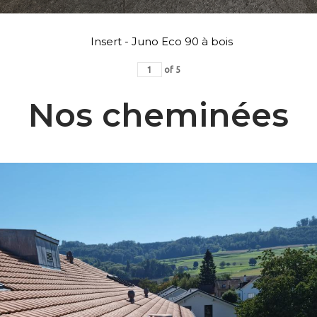
Insert - Juno Eco 90 à bois
of
5
Nos cheminées