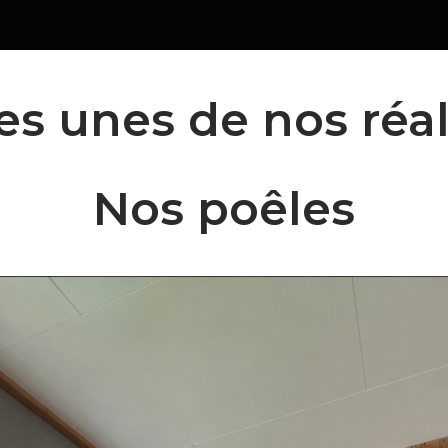
s unes de nos réal
Nos poêles