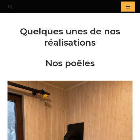
Aller
au
Quelques unes de nos
contenu
réalisations
Nos poêles