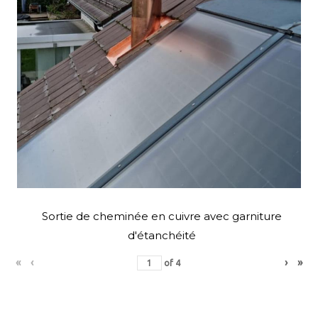
Sortie de cheminée en cuivre avec garniture
d'étanchéité
«
‹
›
»
of
4